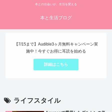
本との出会いが、生活を変える
本と生活ブログ
【7/15まで】Audible3ヶ月無料キャンペーン実
施中！今すぐお得に耳読を始める
詳細はこちら
ライフスタイル