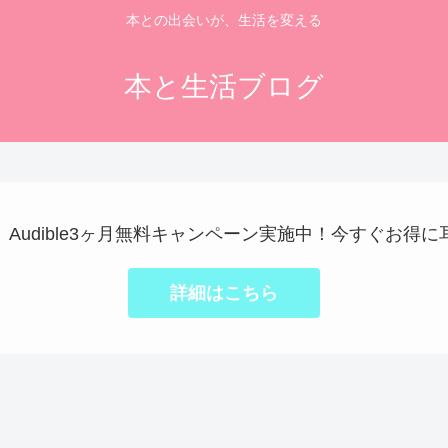
本との出会いが、生活を変える
本と生活ブログ
で】Audible3ヶ月無料キャンペーン実施中！今すぐお得
詳細はこちら