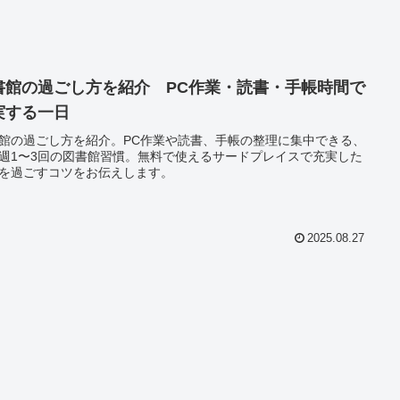
書館の過ごし方を紹介 PC作業・読書・手帳時間で
実する一日
館の過ごし方を紹介。PC作業や読書、手帳の整理に集中できる、
週1〜3回の図書館習慣。無料で使えるサードプレイスで充実した
を過ごすコツをお伝えします。
2025.08.27