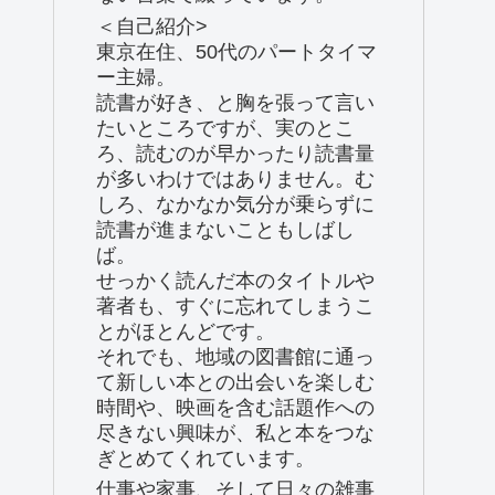
＜自己紹介>
東京在住、50代のパートタイマ
ー主婦。
読書が好き、と胸を張って言い
たいところですが、実のとこ
ろ、読むのが早かったり読書量
が多いわけではありません。む
しろ、なかなか気分が乗らずに
読書が進まないこともしばし
ば。
せっかく読んだ本のタイトルや
著者も、すぐに忘れてしまうこ
とがほとんどです。
それでも、地域の図書館に通っ
て新しい本との出会いを楽しむ
時間や、映画を含む話題作への
尽きない興味が、私と本をつな
ぎとめてくれています。
仕事や家事、そして日々の雑事