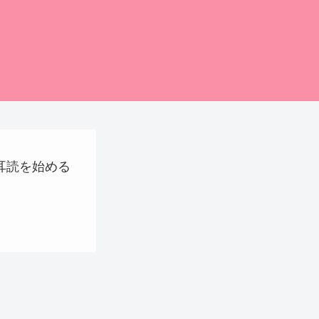
に耳読を始める