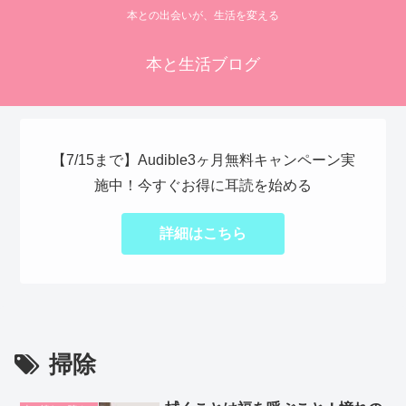
本との出会いが、生活を変える
本と生活ブログ
【7/15まで】Audible3ヶ月無料キャンペーン実
施中！今すぐお得に耳読を始める
詳細はこちら
掃除