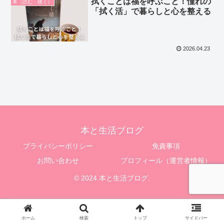
拭くことは福を呼ぶこと！憧れの
本（読む・聴く）
「拭く活」で暮らしと心を整える
2026.04.23
本と生活ブログ
プライバシーポリシー
免責事項
お問い合わせ
プロフィール（運営者情報）
© 2024 本と生活ブログ.
ホーム
検索
トップ
サイドバー