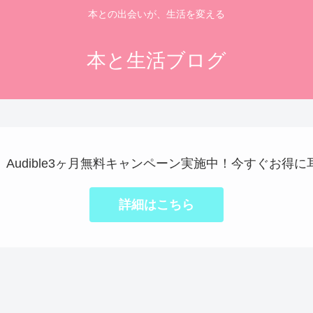
本との出会いが、生活を変える
本と生活ブログ
で】Audible3ヶ月無料キャンペーン実施中！今すぐお得
詳細はこちら