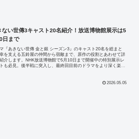
きない世傳3キャスト20名紹介！放送博物館展示は5
10日まで
マ『あきない世傳 金と銀 シーズン3』のキャスト20名を総まと
幸を支える五鈴屋の仲間から宿敵まで、原作の役割とあわせて詳
紹介します。NHK放送博物館で5月10日まで開催中の特別展示レ
トも必見。後半戦に突入し、最終回目前のドラマをより深く楽し
めの情報を凝縮してお届けします。
2026.05.05