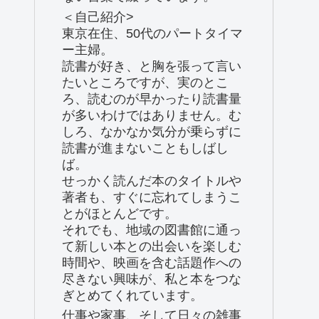
＜自己紹介>
東京在住、50代のパートタイマ
ー主婦。
読書が好き、と胸を張って言い
たいところですが、実のとこ
ろ、読むのが早かったり読書量
が多いわけではありません。む
しろ、なかなか気分が乗らずに
読書が進まないこともしばし
ば。
せっかく読んだ本のタイトルや
著者も、すぐに忘れてしまうこ
とがほとんどです。
それでも、地域の図書館に通っ
て新しい本との出会いを楽しむ
時間や、映画を含む話題作への
尽きない興味が、私と本をつな
ぎとめてくれています。
仕事や家事、そして日々の雑事