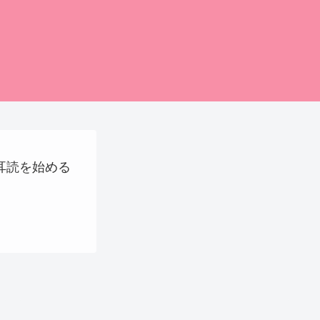
に耳読を始める