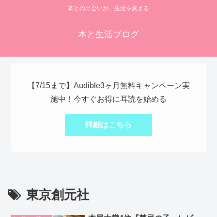
本との出会いが、生活を変える
本と生活ブログ
【7/15まで】Audible3ヶ月無料キャンペーン実
施中！今すぐお得に耳読を始める
詳細はこちら
東京創元社