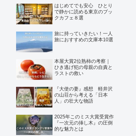
はじめてでも安心 ひとり
で静かに読める東京のブッ
クカフェ８選
旅に持っていきたい！一人
旅におすすめの文庫本10選
本屋大賞2位熟柿の考察｜
ひき逃げ犯の母親の自責と
ラストの救い
『大使の妻』感想 軽井沢
の山荘から考える「日本
人」の壮大な物語
2025年このミス大賞受賞作
『一次元の挿し木』の圧倒
的な魅力とは