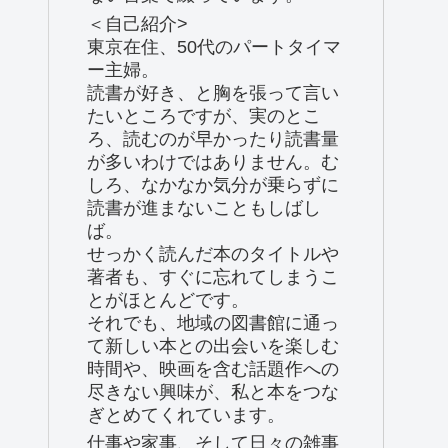
＜自己紹介>
東京在住、50代のパートタイマ
ー主婦。
読書が好き、と胸を張って言い
たいところですが、実のとこ
ろ、読むのが早かったり読書量
が多いわけではありません。む
しろ、なかなか気分が乗らずに
読書が進まないこともしばし
ば。
せっかく読んだ本のタイトルや
著者も、すぐに忘れてしまうこ
とがほとんどです。
それでも、地域の図書館に通っ
て新しい本との出会いを楽しむ
時間や、映画を含む話題作への
尽きない興味が、私と本をつな
ぎとめてくれています。
仕事や家事、そして日々の雑事