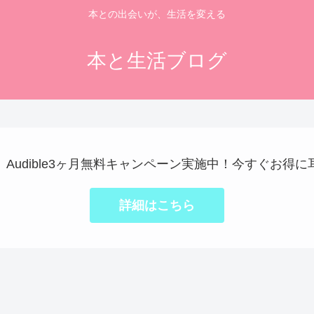
本との出会いが、生活を変える
本と生活ブログ
で】Audible3ヶ月無料キャンペーン実施中！今すぐお得
詳細はこちら