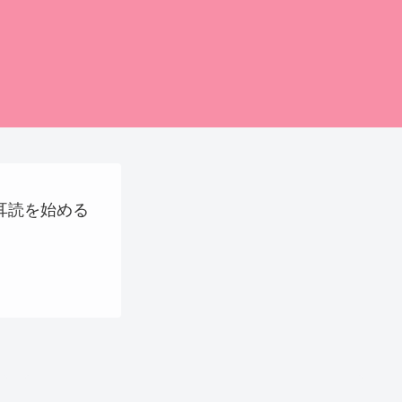
に耳読を始める