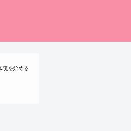
に耳読を始める