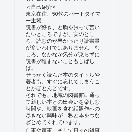
＜自己紹介>
東京在住、50代のパートタイマ
ー主婦。
読書が好き、と胸を張って言い
たいところですが、実のとこ
ろ、読むのが早かったり読書量
が多いわけではありません。む
しろ、なかなか気分が乗らずに
読書が進まないこともしばし
ば。
せっかく読んだ本のタイトルや
著者も、すぐに忘れてしまうこ
とがほとんどです。
それでも、地域の図書館に通っ
て新しい本との出会いを楽しむ
時間や、映画を含む話題作への
尽きない興味が、私と本をつな
ぎとめてくれています。
仕事や家事、そして日々の雑事