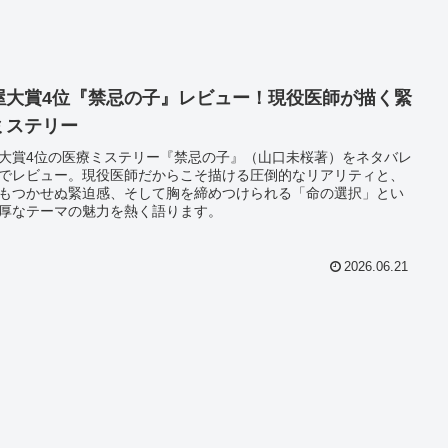
屋大賞4位『禁忌の子』レビュー！現役医師が描く緊
ミステリー
大賞4位の医療ミステリー『禁忌の子』（山口未桜著）をネタバレ
でレビュー。現役医師だからこそ描ける圧倒的なリアリティと、
もつかせぬ緊迫感、そして胸を締めつけられる「命の選択」とい
厚なテーマの魅力を熱く語ります。
2026.06.21