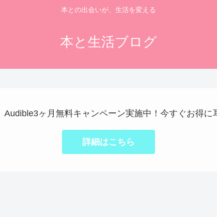
本との出会いが、生活を変える
本と生活ブログ
で】Audible3ヶ月無料キャンペーン実施中！今すぐお得
詳細はこちら