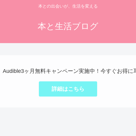
本との出会いが、生活を変える
本と生活ブログ
で】Audible3ヶ月無料キャンペーン実施中！今すぐお得
詳細はこちら