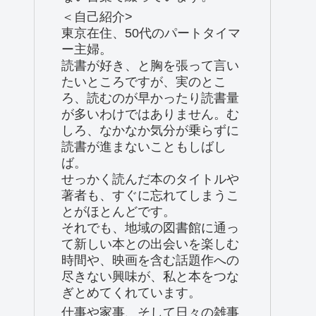
＜自己紹介>
東京在住、50代のパートタイマ
ー主婦。
読書が好き、と胸を張って言い
たいところですが、実のとこ
ろ、読むのが早かったり読書量
が多いわけではありません。む
しろ、なかなか気分が乗らずに
読書が進まないこともしばし
ば。
せっかく読んだ本のタイトルや
著者も、すぐに忘れてしまうこ
とがほとんどです。
それでも、地域の図書館に通っ
て新しい本との出会いを楽しむ
時間や、映画を含む話題作への
尽きない興味が、私と本をつな
ぎとめてくれています。
仕事や家事、そして日々の雑事