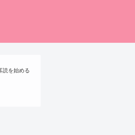
に耳読を始める