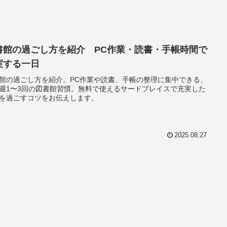
書館の過ごし方を紹介 PC作業・読書・手帳時間で
実する一日
館の過ごし方を紹介。PC作業や読書、手帳の整理に集中できる、
週1〜3回の図書館習慣。無料で使えるサードプレイスで充実した
を過ごすコツをお伝えします。
2025.08.27