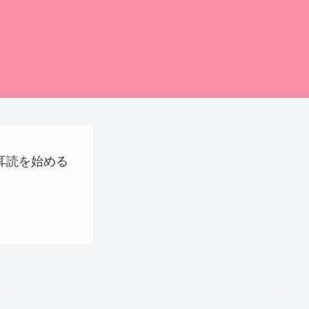
に耳読を始める