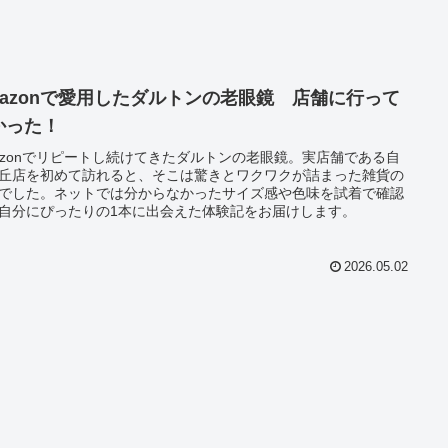
mazonで愛用したダルトンの老眼鏡 店舗に行って
かった！
azonでリピートし続けてきたダルトンの老眼鏡。実店舗である自
丘店を初めて訪れると、そこは驚きとワクワクが詰まった雑貨の
でした。ネットでは分からなかったサイズ感や色味を試着で確認
自分にぴったりの1本に出会えた体験記をお届けします。
2026.05.02