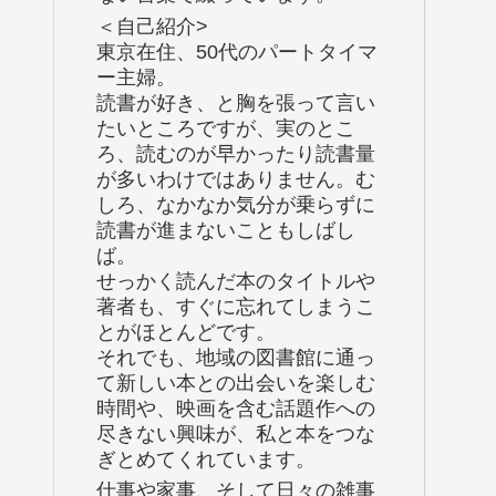
＜自己紹介>
東京在住、50代のパートタイマ
ー主婦。
読書が好き、と胸を張って言い
たいところですが、実のとこ
ろ、読むのが早かったり読書量
が多いわけではありません。む
しろ、なかなか気分が乗らずに
読書が進まないこともしばし
ば。
せっかく読んだ本のタイトルや
著者も、すぐに忘れてしまうこ
とがほとんどです。
それでも、地域の図書館に通っ
て新しい本との出会いを楽しむ
時間や、映画を含む話題作への
尽きない興味が、私と本をつな
ぎとめてくれています。
仕事や家事、そして日々の雑事