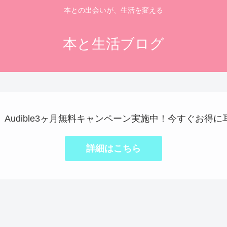
本との出会いが、生活を変える
本と生活ブログ
で】Audible3ヶ月無料キャンペーン実施中！今すぐお得
詳細はこちら