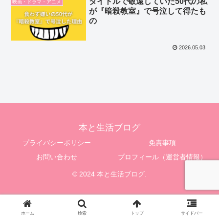
タイトルで敬遠していた50代の私
映画・ドラマ・アニメ
が『暗殺教室』で号泣して得たも
の
2026.05.03
本と生活ブログ
プライバシーポリシー
免責事項
お問い合わせ
プロフィール（運営者情報）
© 2024 本と生活ブログ.
ホーム
検索
トップ
サイドバー