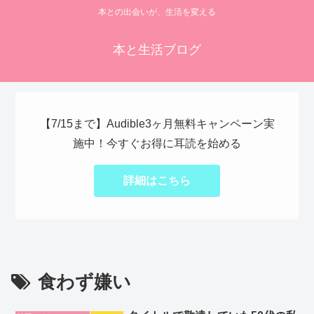
本との出会いが、生活を変える
本と生活ブログ
【7/15まで】Audible3ヶ月無料キャンペーン実
施中！今すぐお得に耳読を始める
詳細はこちら
食わず嫌い