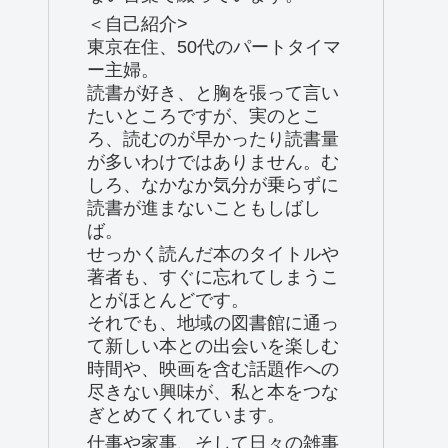
＜自己紹介>
東京在住、50代のパートタイマ
ー主婦。
読書が好き、と胸を張って言い
たいところですが、実のとこ
ろ、読むのが早かったり読書量
が多いわけではありません。む
しろ、なかなか気分が乗らずに
読書が進まないこともしばし
ば。
せっかく読んだ本のタイトルや
著者も、すぐに忘れてしまうこ
とがほとんどです。
それでも、地域の図書館に通っ
て新しい本との出会いを楽しむ
時間や、映画を含む話題作への
尽きない興味が、私と本をつな
ぎとめてくれています。
仕事や家事、そして日々の雑事