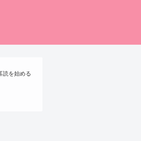
に耳読を始める