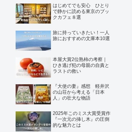
はじめてでも安心 ひとり
で静かに読める東京のブッ
クカフェ８選
旅に持っていきたい！一人
旅におすすめの文庫本10選
本屋大賞2位熟柿の考察｜
ひき逃げ犯の母親の自責と
ラストの救い
『大使の妻』感想 軽井沢
の山荘から考える「日本
人」の壮大な物語
2025年このミス大賞受賞作
『一次元の挿し木』の圧倒
的な魅力とは