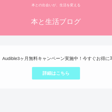
本との出会いが、生活を変える
本と生活ブログ
で】Audible3ヶ月無料キャンペーン実施中！今すぐお得
詳細はこちら